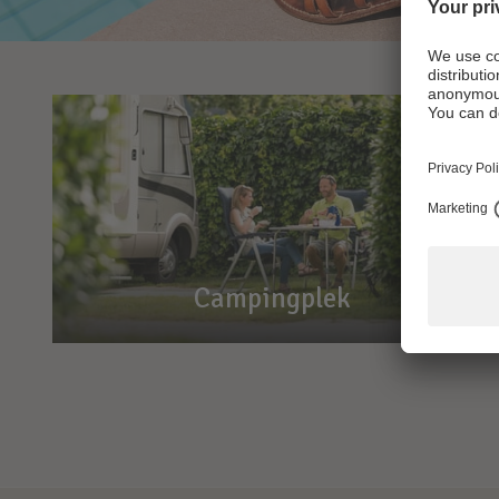
Campingplek
Campingplek
Hier staat u goed
Bij ons is plaats voor alles en iedereen. Wel