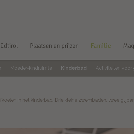
Südtirol
Plaatsen en prijzen
Familie
Mag
n
Moeder-kindruimte
Kinderbad
Activiteiten voor
oelen in het kinderbad. Drie kleine zwembaden, twee glijban