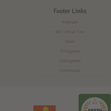
120 keer!
Footer Links
Webcam
360° Virtual Tour
Weer
Fotogalerij
Videogalerij
Downloads