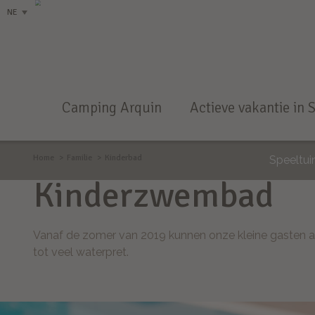
NE
Camping Arquin
Actieve vakantie in 
Home
Familie
Kinderbad
Speeltui
Kinderzwembad
Vanaf de zomer van 2019 kunnen onze kleine gasten afk
tot veel waterpret.