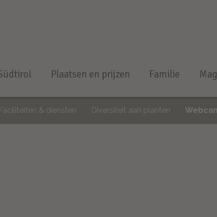
Südtirol
Plaatsen en prijzen
Familie
Mag
Faciliteiten & diensten
Diversiteit aan planten
Webca