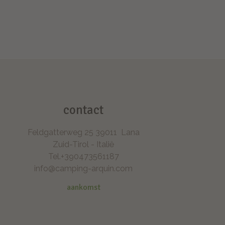
contact
Feldgatterweg 25
39011
Lana
Zuid-Tirol - Italië
Tel.
+390473561187
info@camping-arquin.com
aankomst