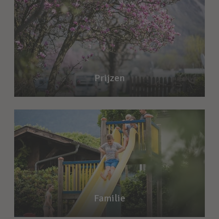
Prijzen
Familie