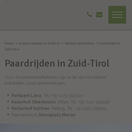
Home
Actieve vakantie in Südtirol
Verdere aktiviteiten
Paardrijden in
Zuid-Tirol
Paardrijden in Zuid-Tirol
Voor de paardenliefhebbers zijn er tal van recreatieve
activiteiten, onze aanbevelingen:
Reitpark Lana
, Tel. +39 0473 550300
Kaserhof Oberbozen
, Ritten, Tel. +39 0471 345046
Reiterhof Sulfner
, Hafling, Tel. +39 0473 279424
Paardensport,
Rennplatz Meran