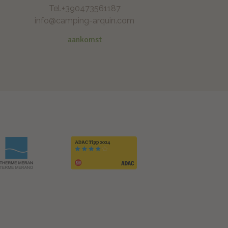
Tel.
+390473561187
info@camping-arquin.com
aankomst