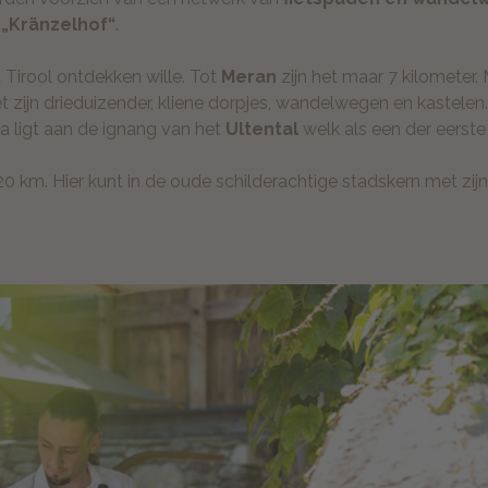
n „Kränzelhof“
.
 Tirool ontdekken wille. Tot
Meran
zijn het maar 7 kilometer.
et zijn drieduizender, kliene dorpjes, wandelwegen en kastele
 ligt aan de ignang van het
Ultental
welk als een der eerste
20 km. Hier kunt in de oude schilderachtige stadskern met zijn