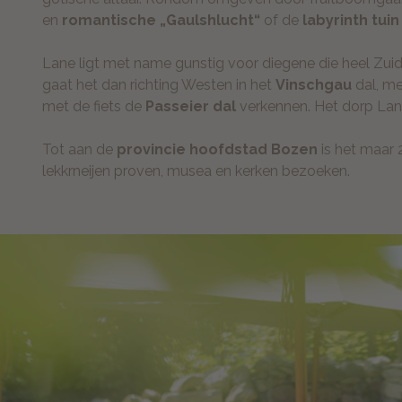
en
romantische „Gaulshlucht“
of de
labyrinth tui
Lane ligt met name gunstig voor diegene die heel Zuid
gaat het dan richting Westen in het
Vinschgau
dal, m
met de fiets de
Passeier dal
verkennen. Het dorp Lana
Tot aan de
provincie hoofdstad Bozen
is het maar 
lekkrneijen proven, musea en kerken bezoeken.