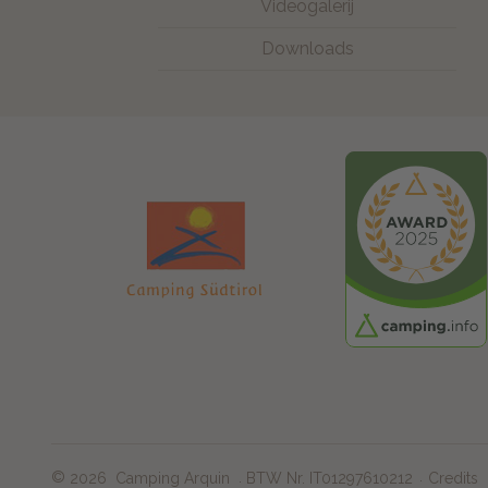
Videogalerij
Downloads
©
.
2026
Camping Arquin
BTW Nr. IT01297610212
Credits