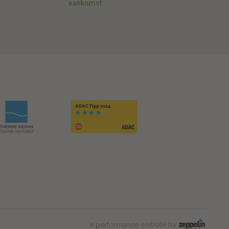
aankomst
a
website by
performance