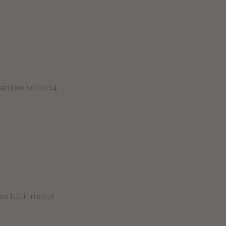
bambini sotto 14
e tutti i mezzi