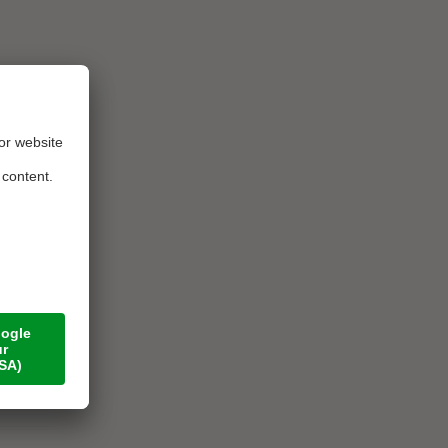
ere i cani al