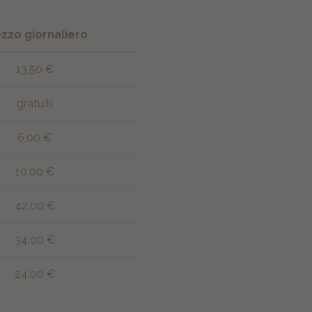
zzo giornaliero
13,50 €
gratuiti
6,00 €
10,00 €
42,00 €
34,00 €
24,00 €