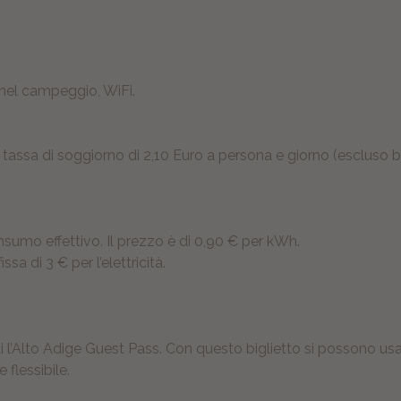
 nel campeggio, WiFi.
na tassa di soggiorno di 2,10 Euro a persona e giorno (escluso 
nsumo effettivo. Il prezzo è di 0,90 € per kWh.
sa di 3 € per l’elettricità.
i l’Alto Adige Guest Pass. Con questo biglietto si possono usar
flessibile.