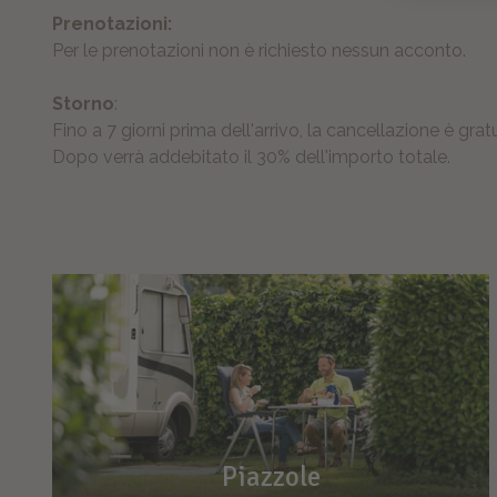
Prenotazioni:
Per le prenotazioni non è richiesto nessun acconto.
Storno
:
Fino a 7 giorni prima dell'arrivo, la cancellazione è gratu
Dopo verrà addebitato il 30% dell'importo totale.
Piazzole