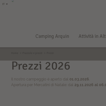
IT
Camping Arquin
Attività in Al
Home
Piazzole e prezzi
Prezzi
Prezzi 2026
Il nostro campeggio è aperto dal
01.03.2026
.
Apertura per Mercatini di Natale: dal
29.11.2026 al 06.