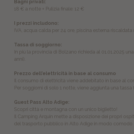
Bagni privati:
18 € a notte + Pulizia finale: 12 €
I prezzi includono:
IVA, acqua calda per 24 ore, piscina esterna riscaldata
Tassa di soggiorno:
In più la provincia di Bolzano richieda al 01.01.2025 u
anni).
Prezzo dell’elettricità in base al consumo
Il consumo di elettricità viene addebitato in base al co
Per soggiorni di solo 1 notte, viene aggiunta una tassa fis
Guest Pass Alto Adige:
Scopri città e montagna con un unico biglietto!
Il Camping Arquin mette a disposizione dei propri ospit
del trasporto pubblico in Alto Adige in modo comodo e 