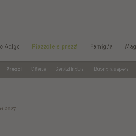
to Adige
Piazzole e prezzi
Famiglia
Mag
Prezzi
Offerte
Servizi inclusi
Buono a sapersi
01.2027