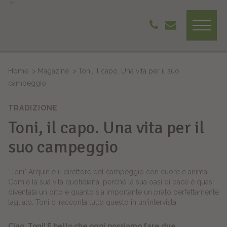
Home
Magazine
Toni, il capo. Una vita per il suo
campeggio
TRADIZIONE
Toni, il capo. Una vita per il
suo campeggio
“Toni" Arquin è il direttore del campeggio con cuore e anima.
Com'è la sua vita quotidiana, perché la sua oasi di pace è quasi
diventata un orto e quanto sia importante un prato perfettamente
tagliato: Toni ci racconta tutto questo in un'intervista.
Ciao, Toni! È bello che oggi possiamo fare due