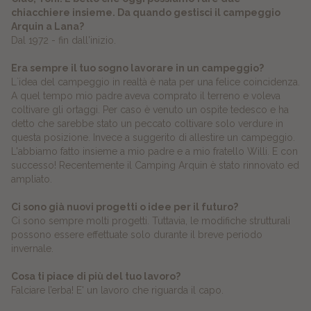
chiacchiere insieme. Da quando gestisci il campeggio
Arquin a Lana?
Dal 1972 - fin dall'inizio.
Era sempre il tuo sogno lavorare in un campeggio?
L`idea del campeggio in realtà è nata per una felice coincidenza.
A quel tempo mio padre aveva comprato il terreno e voleva
coltivare gli ortaggi. Per caso è venuto un ospite tedesco e ha
detto che sarebbe stato un peccato coltivare solo verdure in
questa posizione. Invece a suggerito di allestire un campeggio.
L'abbiamo fatto insieme a mio padre e a mio fratello Willi. E con
successo! Recentemente il Camping Arquin è stato rinnovato ed
ampliato.
Ci sono già nuovi progetti o idee per il futuro?
Ci sono sempre molti progetti. Tuttavia, le modifiche strutturali
possono essere effettuate solo durante il breve periodo
invernale.
Cosa ti piace di più del tuo lavoro?
Falciare l’erba! E' un lavoro che riguarda il capo.