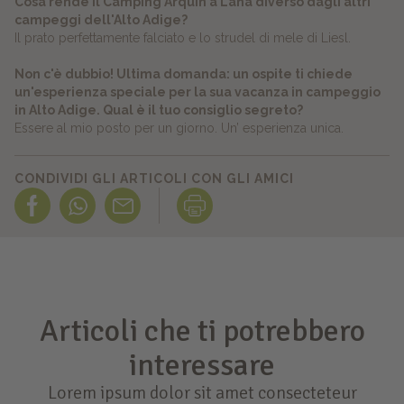
Cosa rende il Camping Arquin a Lana diverso dagli altri
campeggi dell'Alto Adige?
Il prato perfettamente falciato e lo strudel di mele di Liesl.
Non c'è dubbio! Ultima domanda: un ospite ti chiede
un'esperienza speciale per la sua vacanza in campeggio
in Alto Adige. Qual è il tuo consiglio segreto?
Essere al mio posto per un giorno. Un’ esperienza unica.
CONDIVIDI GLI ARTICOLI CON GLI AMICI
Articoli che ti potrebbero
interessare
Lorem ipsum dolor sit amet consecteteur