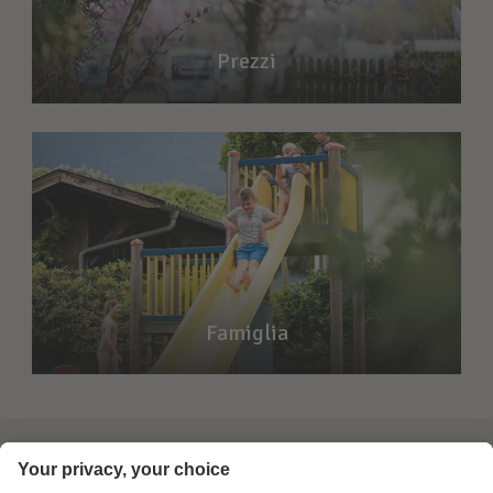
Prezzi
Famiglia
Footer Links