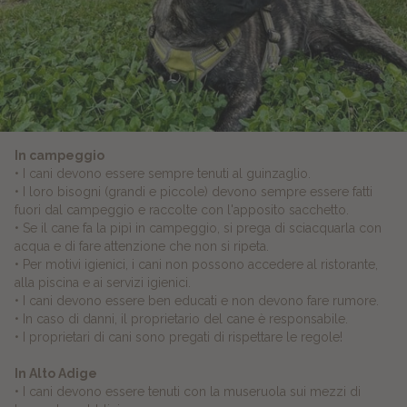
In campeggio
• I cani devono essere sempre tenuti al guinzaglio.
• I loro bisogni (grandi e piccole) devono sempre essere fatti
fuori dal campeggio e raccolte con l'apposito sacchetto.
• Se il cane fa la pipì in campeggio, si prega di sciacquarla con
acqua e di fare attenzione che non si ripeta.
• Per motivi igienici, i cani non possono accedere al ristorante,
alla piscina e ai servizi igienici.
• I cani devono essere ben educati e non devono fare rumore.
• In caso di danni, il proprietario del cane è responsabile.
• I proprietari di cani sono pregati di rispettare le regole!
In Alto Adige
• I cani devono essere tenuti con la museruola sui mezzi di