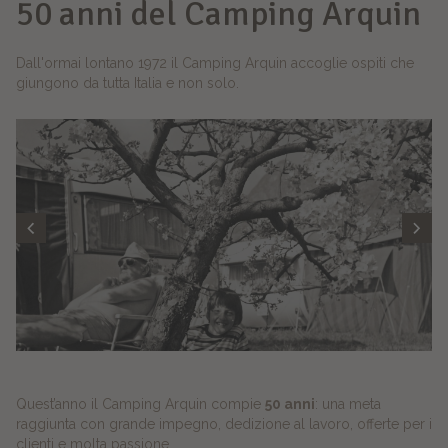
50 anni del Camping Arquin
Dall'ormai lontano 1972 il Camping Arquin accoglie ospiti che
giungono da tutta Italia e non solo.
Quest’anno il Camping Arquin compie
50 anni
: una meta
raggiunta con grande impegno, dedizione al lavoro, offerte per i
clienti e molta passione.