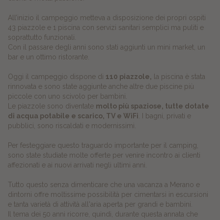
All’inizio il campeggio metteva a disposizione dei propri ospiti
43 piazzole e 1 piscina con servizi sanitari semplici ma puliti e
soprattutto funzionali.
Con il passare degli anni sono stati aggiunti un mini market, un
bar e un ottimo ristorante.
Oggi il campeggio dispone di
110 piazzole,
la piscina è stata
rinnovata e sono state aggiunte anche altre due piscine più
piccole con uno scivolo per bambini.
Le piazzole sono diventate
molto più spaziose, tutte dotate
di acqua potabile e scarico, TV e WiFi
. I bagni, privati e
pubblici, sono riscaldati e modernissimi.
Per festeggiare questo traguardo importante per il camping,
sono state studiate molte offerte per venire incontro ai clienti
affezionati e ai nuovi arrivati negli ultimi anni.
Tutto questo senza dimenticare che una vacanza a Merano e
dintorni offre moltissime possibilità per cimentarsi in escursioni
e tanta varietà di attività all'aria aperta per grandi e bambini.
Il tema dei 50 anni ricorre, quindi, durante questa annata che