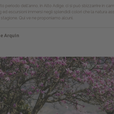
to periodo dell'anno, in Alto Adige, ci si può sbizzarrire in ca
g ed escursioni immersi negli splendidi colori che la natura a
 stagione. Qui ve ne proponiamo alcuni.
ie Arquin