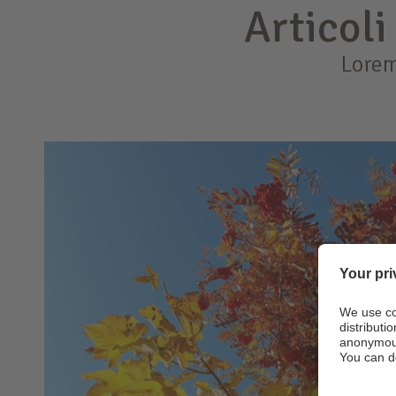
Articoli
Lorem