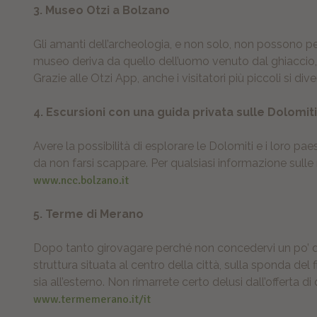
3. Museo Otzi a Bolzano
Gli amanti dell’archeologia, e non solo, non possono pe
museo deriva da quello dell’uomo venuto dal ghiaccio,
Grazie alle Otzi App, anche i visitatori più piccoli si div
4. Escursioni con una guida privata sulle Dolomit
Avere la possibilità di esplorare le Dolomiti e i loro p
da non farsi scappare. Per qualsiasi informazione sulle
www.ncc.bolzano.it
5. Terme di Merano
Dopo tanto girovagare perché non concedervi un po’ di 
struttura situata al centro della città, sulla sponda del 
sia all’esterno. Non rimarrete certo delusi dall’offerta 
www.termemerano.it/it