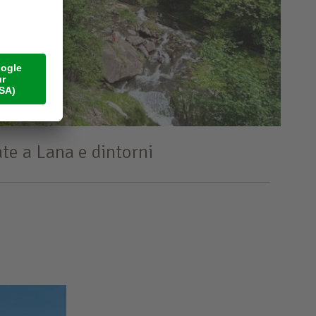
ate a Lana e dintorni