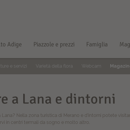
Alto Adige
Piazzole e prezzi
Famiglia
Mag
ture e servizi
Varietà della flora
Webcam
Magazin
e a Lana e dintorni
ana? Nella zona turistica di Merano e d'intorni potete visita
rvi in centri termali da sogno e molto altro.