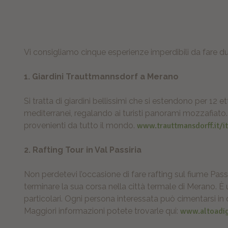
Vi consigliamo cinque esperienze imperdibili da fare d
1. Giardini Trauttmannsdorf a Merano
Si tratta di giardini bellissimi che si estendono per 12 e
mediterranei, regalando ai turisti panorami mozzafiato.
provenienti da tutto il mondo.
www.trauttmansdorff.it/i
2. Rafting Tour in Val Passiria
Non perdetevi l’occasione di fare rafting sul fiume Pa
terminare la sua corsa nella città termale di Merano. 
particolari. Ogni persona interessata può cimentarsi in
Maggiori informazioni potete trovarle qui:
www.altoadig