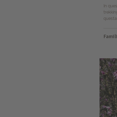
In ques
trekkin
questa
Famil