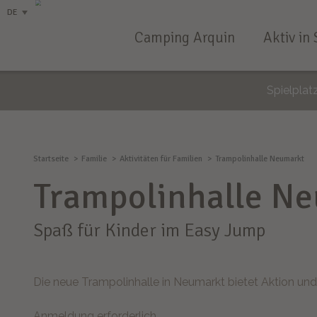
DE
Camping Arquin
Aktiv in 
Spielplat
Startseite
Familie
Aktivitäten für Familien
Trampolinhalle Neumarkt
Trampolinhalle N
Spaß für Kinder im Easy Jump
Die neue Trampolinhalle in Neumarkt bietet Aktion und
Anmeldung erforderlich