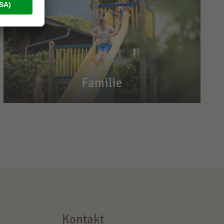
Familie
Familie
Urlaubszeit – Familienzeit
Spielplatz, Pool und Abenteuer
Kontakt