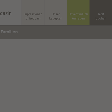
gazin
Impressionen
Unser
Unverbindlich
Jetzt
& Webcam
Lageplan
Anfragen
Buchen
r Familien