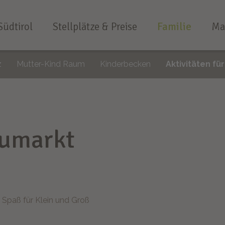
Südtirol
Stellplätze & Preise
Familie
Ma
z
Mutter-Kind Raum
Kinderbecken
Aktivitäten fü
eumarkt
 Spaß für Klein und Groß