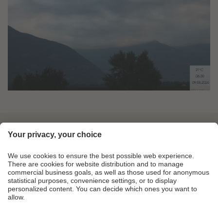
Info & Service
Magazin
Kontakt
Partner