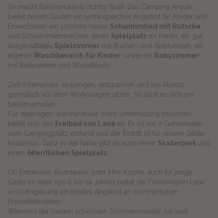
So macht Familienurlaub richtig Spaß. Das Camping Arquin
bietet seinen Gästen ein umfangreiches Angebot für Kinder und
Erwachsene: ein schönes neues
Schwimmbad mit Rutsche
und Schwimmlernbecken, einen
Spielplatz
im Freien, ein gut
ausgestattetes
Spielzimmer
mit Bücher- und Spielverleih, ein
eigener
Waschbereich für Kinder
sowie ein
Babyzimmer
mit Badewanne und Wickeltisch.
Zeit miteinander verbringen, entspannen und am Abend
gemütlich vor dem Wohnwagen sitzen. So lässt es sich am
besten erholen.
Für diejenigen, welche etwas mehr Unterhaltung brauchen,
bietet sich das
Freibad von Lana
an. Es ist nur 2 Gehminuten
vom Campingplatz entfernt und der Eintritt ist für unsere Gäste
kostenlos. Ganz in der Nähe gibt es auch einen
Skaterpark
und
einen
öffentlichen Spielplatz
.
Ob Entdecker, Abenteurer oder Mini-Köche, auch für junge
Gäste im Alter von 6 bis 14 Jahren bietet die Ferienregion Lana
und Umgebung ein breites Angebot an sommerlichen
Freizeitaktivitäten.
Während der beiden schönsten Sommermonate Juli und