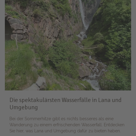
Die spektakulärsten Wasserfälle in Lana und
Umgebung
Bei der Sommerhitze gibt es nichts besseres als eine
Wanderung zu einem erfrischenden Wasserfall. Entdecken
Sie hier, was Lana und Umgebung dafür zu bieten haben.