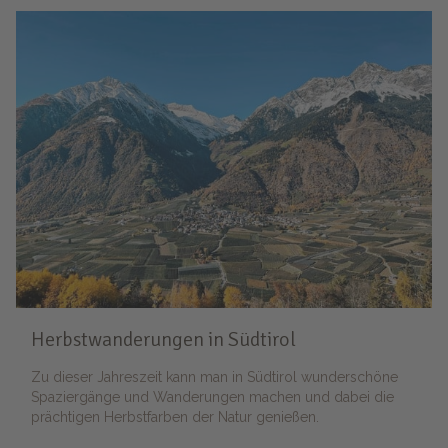
Herbstwanderungen in Südtirol
Zu dieser Jahreszeit kann man in Südtirol wunderschöne
Spaziergänge und Wanderungen machen und dabei die
prächtigen Herbstfarben der Natur genießen.