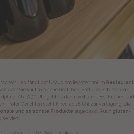
chein - so fängt der Urlaub am liebsten an! Im
Restaurant
en oder Sie kaufen frische Brötchen, Saft und Schinken im
llplatz. Ab 15.30 Uhr geht es dann weiter mit Eis, Kuchen un
n Tiroler Gerichten steht Ihnen ab 18 Uhr zur Verfügung. Die
ionale und saisonale Produkte
angepasst. Auch
gluten-
serviert.
nn der Abend noch schön ausklingen.