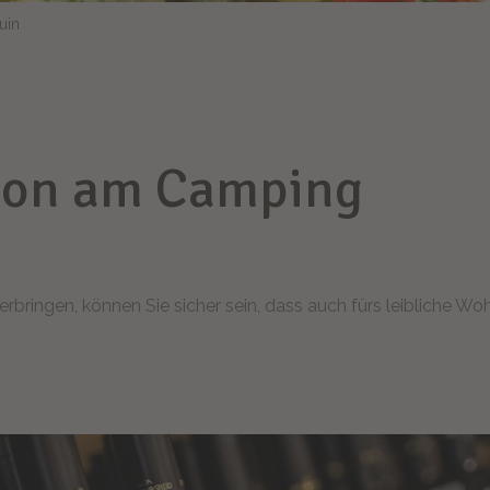
uin
tion am Camping
bringen, können Sie sicher sein, dass auch fürs leibliche Woh