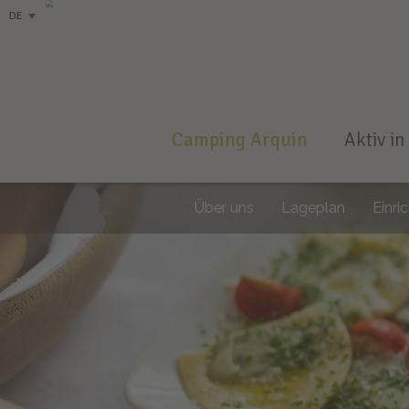
DE
Camping Arquin
Aktiv in
Über uns
Lageplan
Einri