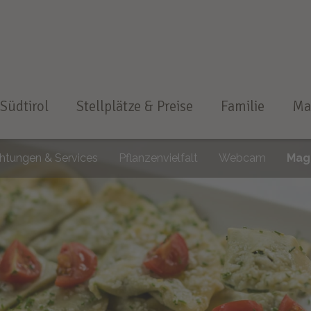
 Südtirol
Stellplätze & Preise
Familie
Ma
chtungen & Services
Pflanzenvielfalt
Webcam
Mag