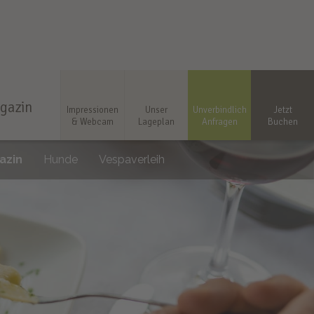
gazin
Impressionen
Unser
Unverbindlich
Jetzt
& Webcam
Lageplan
Anfragen
Buchen
azin
Hunde
Vespaverleih