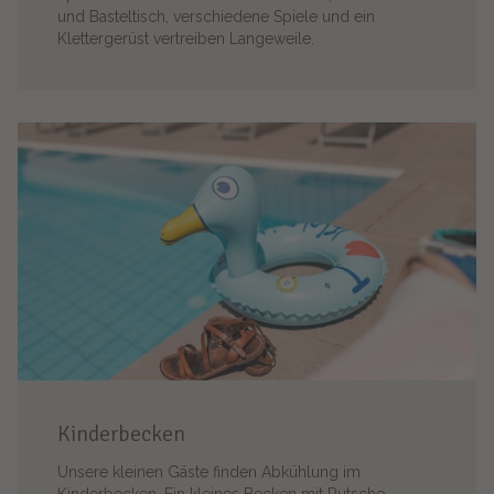
und Basteltisch, verschiedene Spiele und ein
Klettergerüst vertreiben Langeweile.
Kinderbecken
Unsere kleinen Gäste finden Abkühlung im
Kinderbecken. Ein kleines Becken mit Rutsche