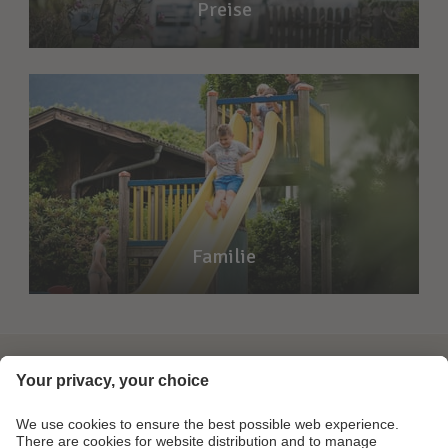
Preise
Familie
Info & Service
Magazin